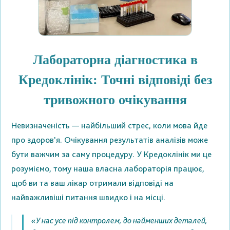
Лабораторна діагностика в
Кредоклінік: Точні відповіді без
тривожного очікування
Невизначеність — найбільший стрес, коли мова йде
про здоров'я. Очікування результатів аналізів може
бути важчим за саму процедуру. У Кредоклінік ми це
розуміємо, тому наша власна лабораторія працює,
щоб ви та ваш лікар отримали відповіді на
найважливіші питання швидко і на місці.
«У нас усе під контролем, до найменших деталей,