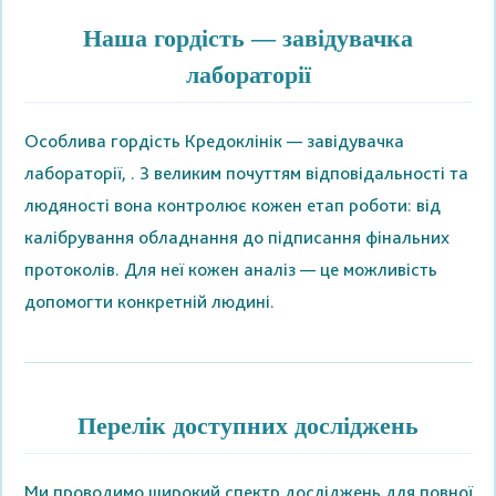
Наша гордість — завідувачка
лабораторії
Особлива гордість Кредоклінік — завідувачка
лабораторії,
. З великим почуттям відповідальності та
людяності вона контролює кожен етап роботи: від
калібрування обладнання до підписання фінальних
протоколів. Для неї кожен аналіз — це можливість
допомогти конкретній людині.
Перелік доступних досліджень
Ми проводимо широкий спектр досліджень для повної