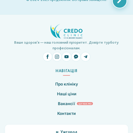
Ваше здоров'я — наш головний пріоритет. Довірте турботу
професіоналам.
НАВІГАЦІЯ
Про клініку
Наші ціни
Вакансії
ШУКАЄМО
Контакти
м. Ужгород