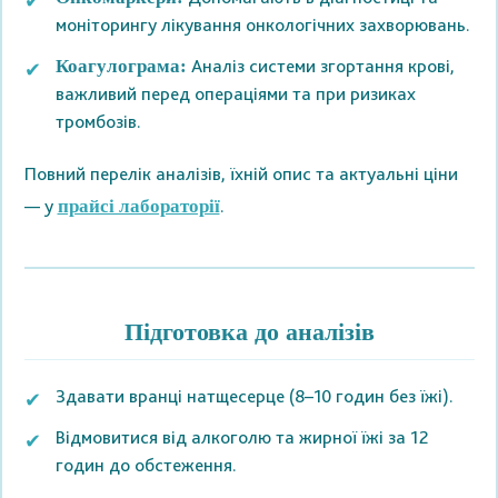
моніторингу лікування онкологічних захворювань.
Аналіз системи згортання крові,
Коагулограма:
важливий перед операціями та при ризиках
тромбозів.
Повний перелік аналізів, їхній опис та актуальні ціни
— у
.
прайсі лабораторії
Підготовка до аналізів
Здавати вранці натщесерце (8–10 годин без їжі).
Відмовитися від алкоголю та жирної їжі за 12
годин до обстеження.