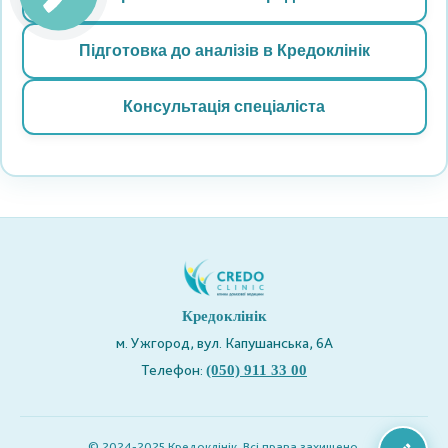
Підготовка до аналізів в Кредоклінік
Консультація спеціаліста
Кредоклінік
м. Ужгород, вул. Капушанська, 6А
Телефон:
(050) 911 33 00
© 2024-2025 Кредоклінік. Всі права захищено.