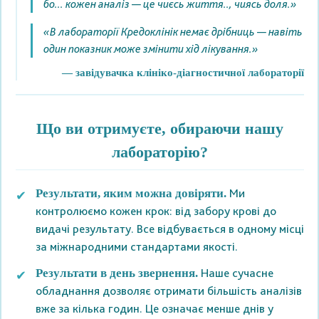
бо... кожен аналіз — це чиєсь життя.., чиясь доля.»
«В лабораторії Кредоклінік немає дрібниць — навіть
один показник може змінити хід лікування.»
— завідувачка клініко-діагностичної лабораторії
Що ви отримуєте, обираючи нашу
лабораторію?
Ми
Результати, яким можна довіряти.
контролюємо кожен крок: від забору крові до
видачі результату. Все відбувається в одному місці
за міжнародними стандартами якості.
Наше сучасне
Результати в день звернення.
обладнання дозволяє отримати більшість аналізів
вже за кілька годин. Це означає менше днів у