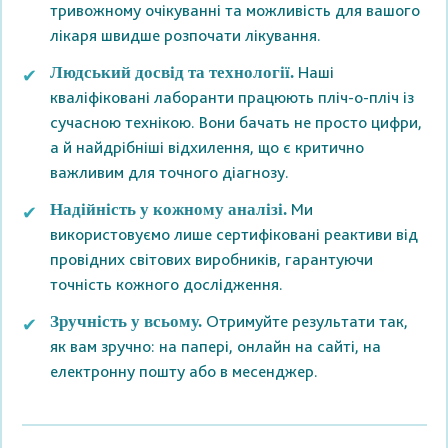
тривожному очікуванні та можливість для вашого
лікаря швидше розпочати лікування.
Наші
Людський досвід та технології.
кваліфіковані лаборанти працюють пліч-о-пліч із
сучасною технікою. Вони бачать не просто цифри,
а й найдрібніші відхилення, що є критично
важливим для точного діагнозу.
Ми
Надійність у кожному аналізі.
використовуємо лише сертифіковані реактиви від
провідних світових виробників, гарантуючи
точність кожного дослідження.
Отримуйте результати так,
Зручність у всьому.
як вам зручно: на папері, онлайн на сайті, на
електронну пошту або в месенджер.