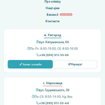
Про клініку
Наші ціни
Вакансії
ШУКАЄМО
Контакти
м. Ужгород
вул. Капушанська, 6А
Пн-Пт: 8:00-19:00, Сб: 8:00-16:00
+38 (050) 911-33-00
Запис онлайн
Маршрут
с. Нересниця
вул. Грушевського, 30
Пн-Сб: 8:00-14:00, Нд: Вих.
+38 (095) 911-33-44