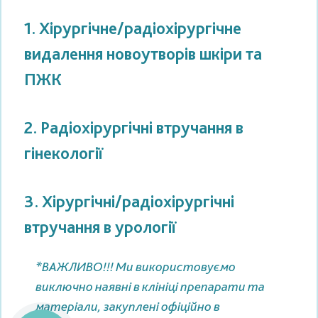
1. Хірургічне/радіохірургічне
видалення новоутворів шкіри та
ПЖК
2. Радіохірургічні втручання в
гінекології
3. Хірургічні/радіохірургічні
втручання в урології
*ВАЖЛИВО!!! Ми використовуємо
виключно наявні в клініці препарати та
матеріали, закуплені офіційно в