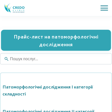
Прайс-лист на патоморфологічні
дослідження
Патоморфологічні дослідження I категорії
складності
Патоморфологічні дослідження II категорії