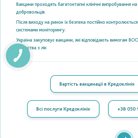
Вакцини проходять багатоетапні клінічні випробування на 
добровольців.
Після виходу на ринок їх безпека постійно контролюєтьс
системами моніторингу.
Україна закуповує вакцини, які відповідають вимогам ВО
агентства з лік
Вартість вакцинації в Кредоклінік
Всі послуги Кредоклінік
+38 050 