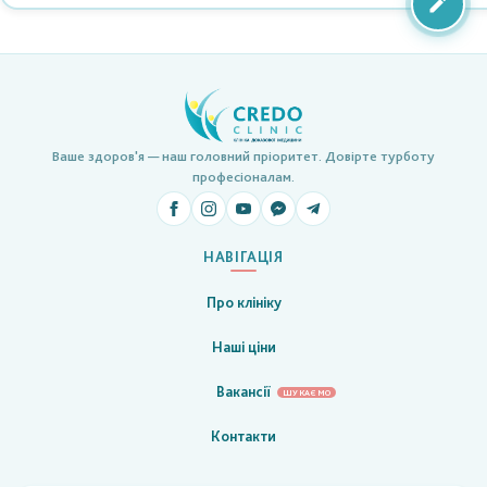
Ваше здоров'я — наш головний пріоритет. Довірте турботу
професіоналам.
НАВІГАЦІЯ
Про клініку
Наші ціни
Вакансії
ШУКАЄМО
Контакти