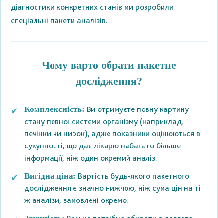
діагностики конкретних станів ми розробили
спеціальні пакети аналізів.
Чому варто обрати пакетне
дослідження?
Ви отримуєте повну картину
Комплексність:
стану певної системи організму (наприклад,
печінки чи нирок), адже показники оцінюються в
сукупності, що дає лікарю набагато більше
інформації, ніж один окремий аналіз.
Вартість будь-якого пакетного
Вигідна ціна:
дослідження є значно нижчою, ніж сума цін на ті
ж аналізи, замовлені окремо.