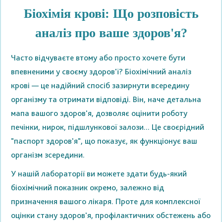
Біохімія крові: Що розповість
аналіз про ваше здоров'я?
Часто відчуваєте втому або просто хочете бути
впевненими у своєму здоров'ї? Біохімічний аналіз
крові — це надійний спосіб зазирнути всередину
організму та отримати відповіді. Він, наче детальна
мапа вашого здоров'я, дозволяє оцінити роботу
печінки, нирок, підшлункової залози... Це своєрідний
"паспорт здоров'я", що показує, як функціонує ваш
організм зсередини.
У нашій лабораторії ви можете здати будь-який
біохімічний показник окремо, залежно від
призначення вашого лікаря. Проте для комплексної
оцінки стану здоров'я, профілактичних обстежень або