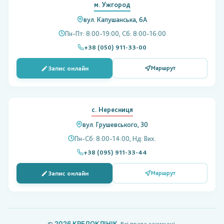
м. Ужгород
вул. Капушанська, 6А
Пн-Пт: 8:00-19:00, Сб: 8:00-16:00
+38 (050) 911-33-00
Запис онлайн
Маршрут
с. Нересниця
вул. Грушевського, 30
Пн-Сб: 8:00-14:00, Нд: Вих.
+38 (095) 911-33-44
Запис онлайн
Маршрут
2026
КРЕДОКЛІНІК
©
. Всі права захищені.