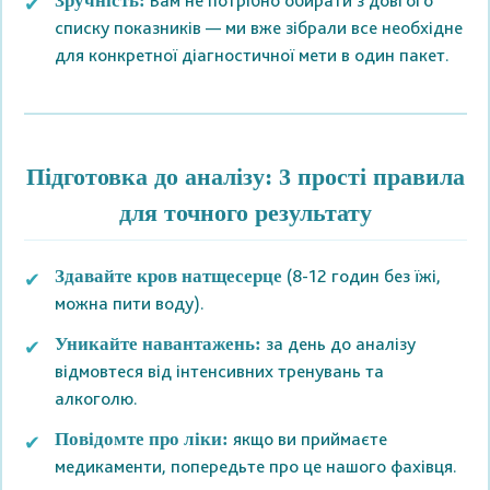
Вам не потрібно обирати з довгого
Зручність:
списку показників — ми вже зібрали все необхідне
для конкретної діагностичної мети в один пакет.
Підготовка до аналізу: 3 прості правила
для точного результату
(8-12 годин без їжі,
Здавайте кров натщесерце
можна пити воду).
за день до аналізу
Уникайте навантажень:
відмовтеся від інтенсивних тренувань та
алкоголю.
якщо ви приймаєте
Повідомте про ліки:
медикаменти, попередьте про це нашого фахівця.