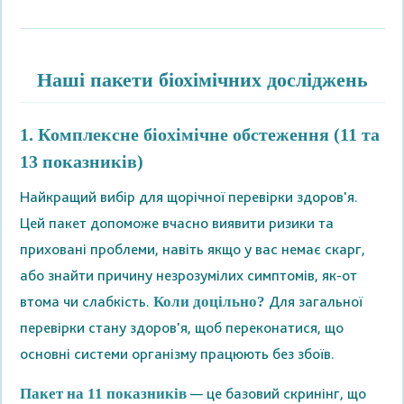
Наші пакети біохімічних досліджень
1. Комплексне біохімічне обстеження (11 та
13 показників)
Найкращий вибір для щорічної перевірки здоров'я.
Цей пакет допоможе вчасно виявити ризики та
приховані проблеми, навіть якщо у вас немає скарг,
або знайти причину незрозумілих симптомів, як-от
втома чи слабкість.
Для загальної
Коли доцільно?
перевірки стану здоров'я, щоб переконатися, що
основні системи організму працюють без збоїв.
— це базовий скринінг, що
Пакет на 11 показників