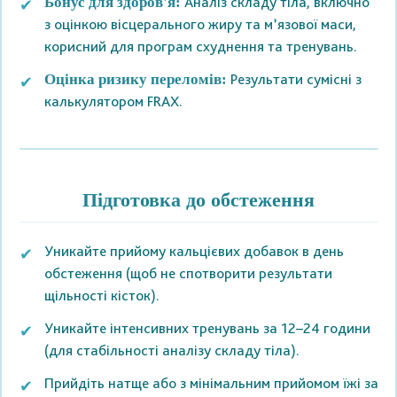
Аналіз складу тіла, включно
Бонус для здоров'я:
з оцінкою вісцерального жиру та м’язової маси,
корисний для програм схуднення та тренувань.
Результати сумісні з
Оцінка ризику переломів:
калькулятором FRAX.
Підготовка до обстеження
Уникайте прийому кальцієвих добавок в день
обстеження (щоб не спотворити результати
щільності кісток).
Уникайте інтенсивних тренувань за 12–24 години
(для стабільності аналізу складу тіла).
Прийдіть натще або з мінімальним прийомом їжі за