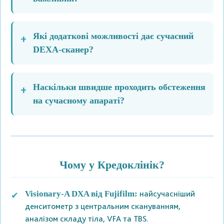
Які додаткові можливості дає сучасний
DEXA-сканер?
Наскільки швидше проходить обстеження
на сучасному апараті?
Чому у Кредоклінік?
найсучасніший
Visionary‑A DXA від Fujifilm:
денситометр з центральним скануванням,
аналізом складу тіла, VFA та TBS.