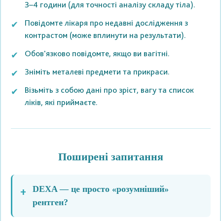
3–4 години (для точності аналізу складу тіла).
Повідомте лікаря про недавні дослідження з
контрастом (може вплинути на результати).
Обов'язково повідомте, якщо ви вагітні.
Зніміть металеві предмети та прикраси.
Візьміть з собою дані про зріст, вагу та список
ліків, які приймаєте.
Поширені запитання
DEXA — це просто «розумніший»
рентген?