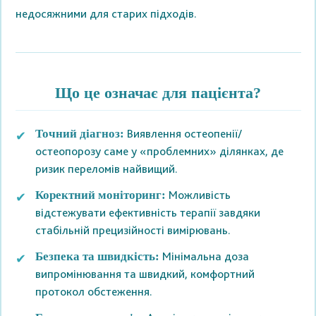
недосяжними для старих підходів.
Що це означає для пацієнта?
Виявлення остеопенії/
Точний діагноз:
остеопорозу саме у «проблемних» ділянках, де
ризик переломів найвищий.
Можливість
Коректний моніторинг:
відстежувати ефективність терапії завдяки
стабільній прецизійності вимірювань.
Мінімальна доза
Безпека та швидкість:
випромінювання та швидкий, комфортний
протокол обстеження.