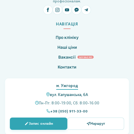
професіоналам.
НАВІГАЦІЯ
Про клініку
Наші ціни
Вакансії
ШУКАЄМО
Контакти
м. Ужгород
вул. Капушанська, 6А
Пн-Пт: 8:00-19:00, Сб: 8:00-16:00
+38 (050) 911-33-00
Запис онлайн
Маршрут