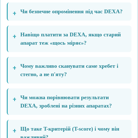
Чи безпечне опромінення під час DEXA?
Навіщо платити за DEXA, якщо старий
апарат теж «щось міряє»?
Чому важливо сканувати саме хребет і
стегно, а не п'яту?
Чи можна порівнювати результати
DEXA, зроблені на різних апаратах?
Що таке T-критерій (T-score) і чому він
важливий?