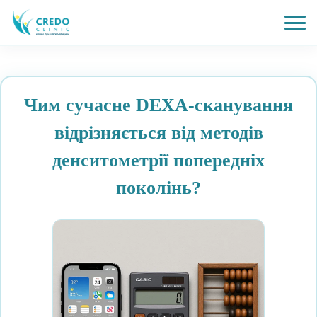
Чим сучасне DЕXA-сканування
відрізняється від методів
денситометрії попередніх
поколінь?