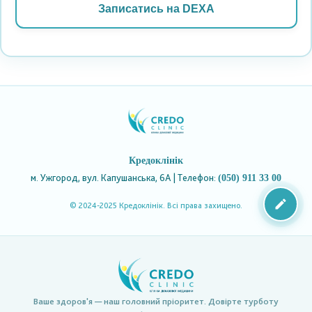
Записатись на DEXA
Кредоклінік
м. Ужгород, вул. Капушанська, 6А | Телефон:
(050) 911 33 00
© 2024-2025 Кредоклінік. Всі права захищено.
Ваше здоров'я — наш головний пріоритет. Довірте турботу