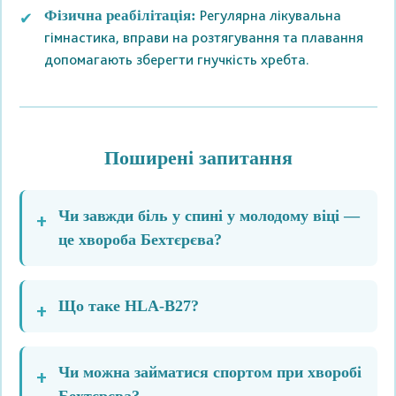
Регулярна лікувальна
Фізична реабілітація:
гімнастика, вправи на розтягування та плавання
допомагають зберегти гнучкість хребта.
Поширені запитання
Чи завжди біль у спині у молодому віці —
це хвороба Бехтєрєва?
Що таке HLA-B27?
Чи можна займатися спортом при хворобі
Бехтєрєва?