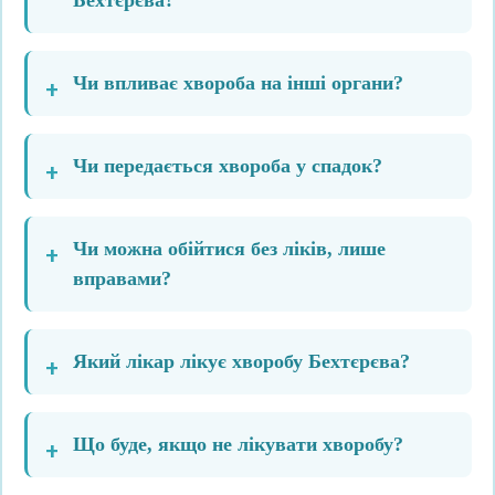
Чи впливає хвороба на інші органи?
Чи передається хвороба у спадок?
Чи можна обійтися без ліків, лише
вправами?
Який лікар лікує хворобу Бехтєрєва?
Що буде, якщо не лікувати хворобу?