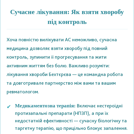
Сучасне лікування: Як взяти хворобу
під контроль
Хоча повністю вилікувати АС неможливо, сучасна
медицина дозволяє взяти хворобу під повний
контроль, зупинити її прогресування та жити
активним життям без болю. Важливо розуміти:
лікування хвороби Бехтєрєва — це командна робота
та довготривале партнерство між вами та вашим
ревматологом.
Включає нестероїдні
Медикаментозна терапія:
протизапальні препарати (НПЗП), а при їх
недостатній ефективності — сучасну біологічну та
таргетну терапію, що прицільно блокує запалення.