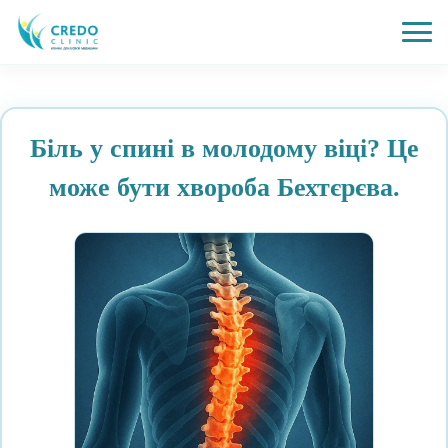
Біль у спині в молодому віці? Це
може бути хвороба Бехтєрєва.