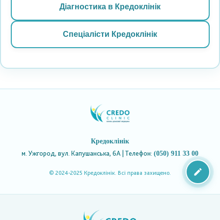
Діагностика в Кредоклінік
Спеціалісти Кредоклінік
Кредоклінік
м. Ужгород, вул. Капушанська, 6А | Телефон:
(050) 911 33 00
© 2024-2025 Кредоклінік. Всі права захищено.