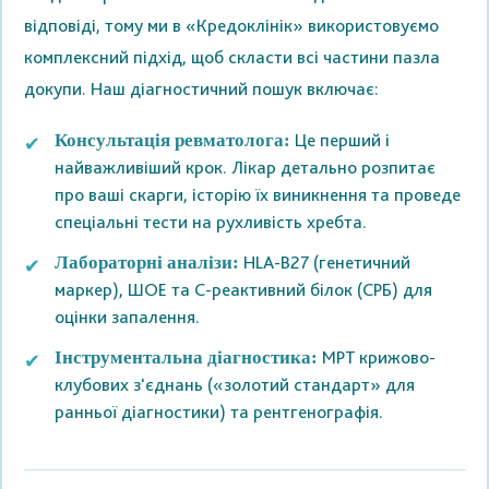
відповіді, тому ми в «Кредоклінік» використовуємо
комплексний підхід, щоб скласти всі частини пазла
докупи. Наш діагностичний пошук включає:
Це перший і
Консультація ревматолога:
найважливіший крок. Лікар детально розпитає
про ваші скарги, історію їх виникнення та проведе
спеціальні тести на рухливість хребта.
HLA-B27 (генетичний
Лабораторні аналізи:
маркер), ШОЕ та С-реактивний білок (СРБ) для
оцінки запалення.
МРТ крижово-
Інструментальна діагностика:
клубових з'єднань («золотий стандарт» для
ранньої діагностики) та рентгенографія.