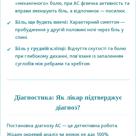
«механічного» болю, при АС фізична активність та
вправи зменшують біль, а відпочинок — посилює.
Характерний симптом —
Біль, що будить вночі:
пробудження у другій половині ночі через біль у
спині.
Відчуття скутості та болю
Біль у грудній клітці:
при глибокому диханні, пов'язане із запаленням
суглобів між ребрами та хребтом.
Діагностика: Як лікар підтверджує
діагноз?
Постановка діагнозу АС — це детективна робота.
Жоден окремий аналіз чи знімок не дає 100%