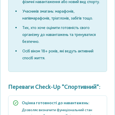
фізичні навантаження
або новий вид спорту.
Учасників
змагань
: марафонів,
напівмарафонів, тріатлонів, забігів тощо.
Тих, хто хоче оцінити
готовність свого
організму
до навантажень та тренуватися
безпечно.
Осіб віком
18+ років
, які ведуть активний
спосіб життя.
Переваги Check-Up "Спортивний":
Оцінка готовності до навантажень:
Дозволяє визначити функціональний стан