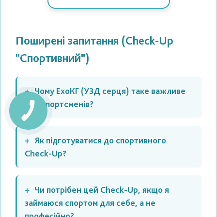
Поширені запитання (Check-Up
"Спортивний")
Чому ЕхоКГ (УЗД серця) таке важливе
для спортсменів?
Як підготуватися до спортивного
Check-Up?
Чи потрібен цей Check-Up, якщо я
займаюся спортом для себе, а не
професійно?