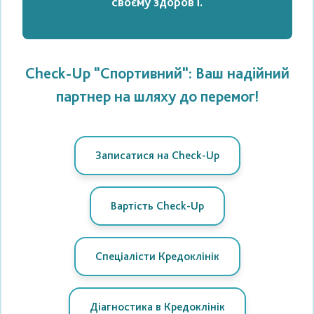
своєму здоров'ї.
Check-Up "Спортивний": Ваш надійний
партнер на шляху до перемог!
Записатися на Check-Up
Вартість Check-Up
Спеціалісти Кредоклінік
Діагностика в Кредоклінік