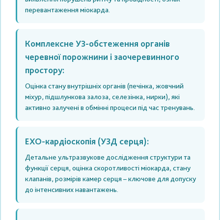
перевантаження міокарда.
Комплексне УЗ-обстеження органів
черевної порожнини і заочеревинного
простору:
Оцінка стану внутрішніх органів (печінка, жовчний
міхур, підшлункова залоза, селезінка, нирки), які
активно залучені в обмінні процеси під час тренувань.
ЕХО-кардіоскопія (УЗД серця):
Детальне ультразвукове дослідження структури та
функції серця, оцінка скоротливості міокарда, стану
клапанів, розмірів камер серця – ключове для допуску
до інтенсивних навантажень.