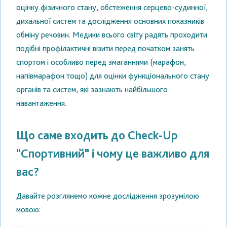
оцінку фізичного стану, обстеження серцево-судинної,
дихальної систем та дослідження основних показників
обміну речовин. Медики всього світу радять проходити
подібні профілактичні візити перед початком занять
спортом і особливо перед змаганнями (марафон,
напівмарафон тощо) для оцінки функціонального стану
органів та систем, які зазнають найбільшого
навантаження.
Що саме входить до Check-Up
"Спортивний" і чому це важливо для
вас?
Давайте розглянемо кожне дослідження зрозумілою
мовою: