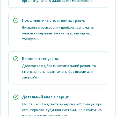
організму та його адаптаційні можливості.
Профілактика спортивних травм:
Виявлення прихованих проблем допомагає
уникнути перевантажень та травм під час
тренувань.
Безпека тренувань:
Допомагає підібрати оптимальний режим та
інтенсивність навантажень без шкоди для
здоров'я.
Детальний аналіз серця:
ЕКГ та ЕхоКГ надають вичерпну інформацію про
стан серцево-судинної системи, що є критично
важливим для спортсменів.