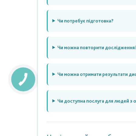
Чи потребує підготовка?
Чи можна повторити дослідження
Чи можна отримати результати ди
Чи доступна послуга для людей 