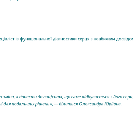
іаліст із функціональної діагностики серця з неабияким досвідом 
зміни, а донести до пацієнта, що саме відбувається з його серц
ні для подальших рішень», — ділиться Олександра Юріївна.