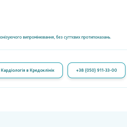
іонізуючого випромінювання, без суттєвих протипоказань.
Кардіологія в Кредоклінік
+38 (050) 911-33-00