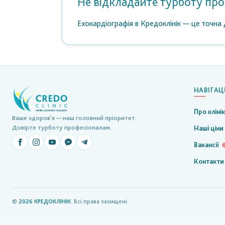
Не відкладайте турботу про
Ехокардіографія в Кредоклінік — це точна 
НАВІГАЦ
Про кліні
Ваше здоров'я — наш головний пріоритет.
Довірте турботу професіоналам.
Наші ціни
Вакансії
Контакти
©
2026
КРЕДОКЛІНІК
. Всі права захищені.