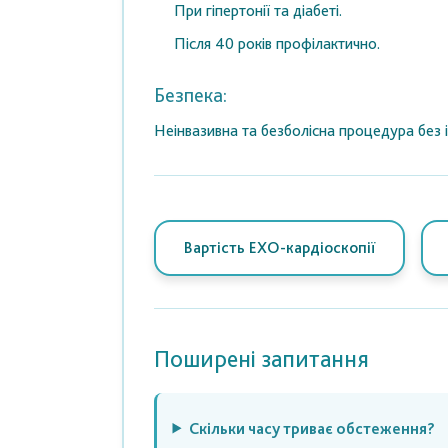
При гіпертонії та діабеті.
Після 40 років профілактично.
Безпека:
Неінвазивна та безболісна процедура без 
Вартість ЕХО-кардіоскопії
Поширені запитання
Скільки часу триває обстеження?