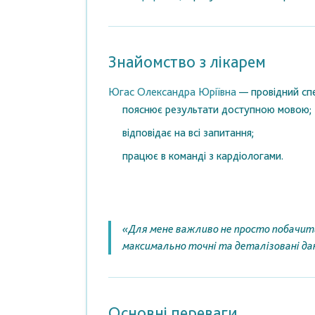
Знайомство з лікарем
Югас Олександра Юріївна
— провідний спец
пояснює результати доступною мовою;
відповідає на всі запитання;
працює в команді з кардіологами.
«Для мене важливо не просто побачити 
максимально точні та деталізовані да
Основні переваги