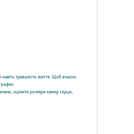
 навіть тривалість життя. Щоб вчасно
графію.
пани, оцінити розміри камер серця,