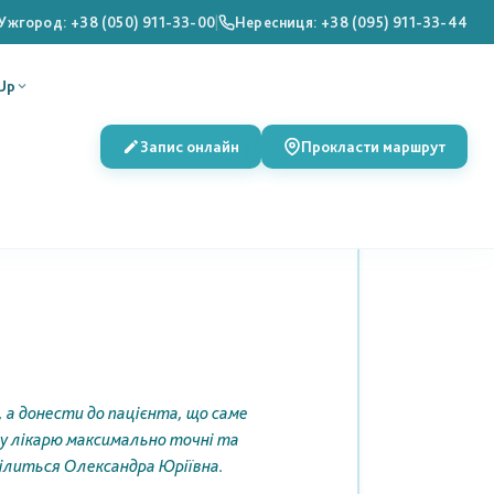
Ужгород: +38 (050) 911-33-00
|
Нересниця: +38 (095) 911-33-44
Up
Запис онлайн
Прокласти маршрут
 а донести до пацієнта, що саме
му лікарю максимально точні та
ділиться Олександра Юріївна.