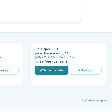
с. Нересниця
вул. Грушевського, 30
0
Пн-Сб: 8:00-14:00, Нд: Вих.
+38 (095) 911-33-44
Запис онлайн
аршрут
Маршрут
Публічна оферта