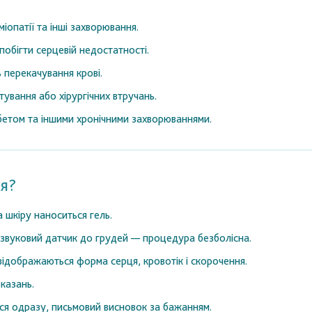
іопатії та інші захворювання.
побігти серцевій недостатності.
 перекачування крові.
ування або хірургічних втручань.
іабетом та іншими хронічними захворюваннями.
я?
а шкіру наноситься гель.
звуковий датчик до грудей — процедура безболісна.
відображаються форма серця, кровотік і скорочення.
казань.
я одразу, письмовий висновок за бажанням.