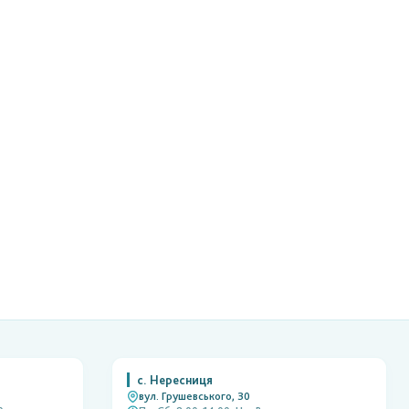
с. Нересниця
вул. Грушевського, 30