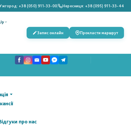
Ужгород: +38 (050) 911-33-00
|
Нересниця: +38 (095) 911-33-44
Up
Запис онлайн
Прокласти маршрут
ація
кансії
Відгуки про нас