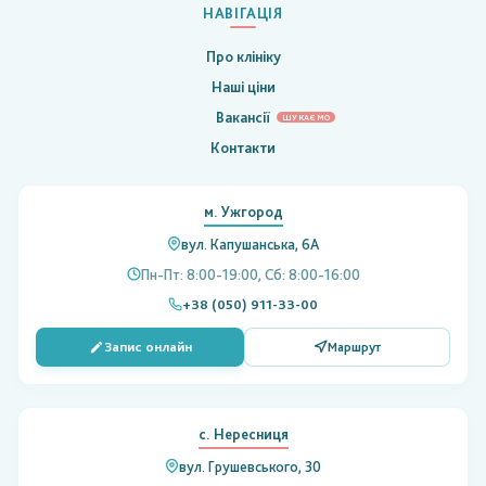
НАВІГАЦІЯ
Про клініку
Наші ціни
Вакансії
ШУКАЄМО
Контакти
м. Ужгород
вул. Капушанська, 6А
Пн-Пт: 8:00-19:00, Сб: 8:00-16:00
+38 (050) 911-33-00
Запис онлайн
Маршрут
с. Нересниця
вул. Грушевського, 30