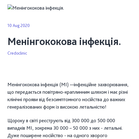
Радіохірургія
Прайс
10 Aug 2020
Новини
Менінгококова інфекція.
Вакансії
Credoclinic
Підписання декларацій
Залишити відгук
3D екскурсія в КРЕДОКЛІНІК
Менінгококова інфекція (МІ) —інфекційне захворювання,
Оферта
що передається повітряно-краплинним шляхом і має різні
клінічні прояви від безсимптомного носійства до важких
Контакти
генералізованих форм із високою летальністю!
Відгуки про нас
Щороку в світі реєструють від 300 000 до 500 000
випадків МІ, зокрема 30 000 – 50 000 з них - летальні.
Дуже поширене носійство - на одного хворого