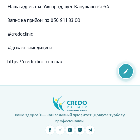
Наша адреса: м. Ужгород, вул. Капушанська 6А
Запис на прийом: ☎️ 050 911 33 00
#credoclinic
#доказовамедицина
https://credoclinic.com.ua/
Ваше здоров'я — наш головний пріоритет. Довірте турботу
професіоналам.