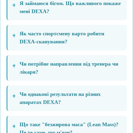
Я займаюся бігом. Що важливого покаже
мені DEXA?
Як часто спортсмену варто робити
DEXA-сканування?
Чи потрібне направлення від тренера чи
лікаря?
Чи однакові результати на різних
апаратах DEXA?
Що таке "безжирова маса" (Lean Mass)?
Це те саме, що м'язи?