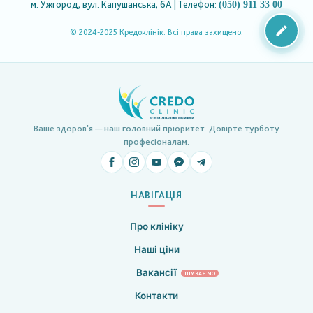
м. Ужгород, вул. Капушанська, 6А | Телефон:
(050) 911 33 00
© 2024-2025 Кредоклінік. Всі права захищено.
Ваше здоров'я — наш головний пріоритет. Довірте турботу
професіоналам.
НАВІГАЦІЯ
Про клініку
Наші ціни
Вакансії
ШУКАЄМО
Контакти