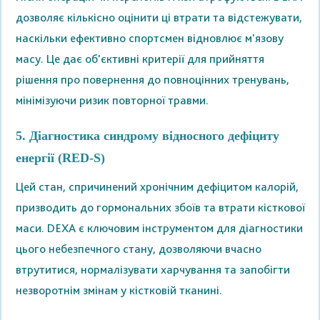
дозволяє кількісно оцінити ці втрати та відстежувати,
наскільки ефективно спортсмен відновлює м'язову
масу. Це дає об'єктивні критерії для прийняття
рішення про повернення до повноцінних тренувань,
мінімізуючи ризик повторної травми.
5. Діагностика синдрому відносного дефіциту
енергії (RED-S)
Цей стан, спричинений хронічним дефіцитом калорій,
призводить до гормональних збоїв та втрати кісткової
маси. DEXA є ключовим інструментом для діагностики
цього небезпечного стану, дозволяючи вчасно
втрутитися, нормалізувати харчування та запобігти
незворотнім змінам у кістковій тканині.