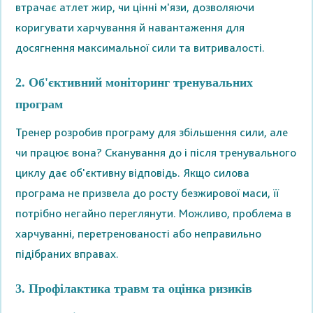
втрачає атлет жир, чи цінні м'язи, дозволяючи
коригувати харчування й навантаження для
досягнення максимальної сили та витривалості.
2. Об'єктивний моніторинг тренувальних
програм
Тренер розробив програму для збільшення сили, але
чи працює вона? Сканування до і після тренувального
циклу дає об'єктивну відповідь. Якщо силова
програма не призвела до росту безжирової маси, її
потрібно негайно переглянути. Можливо, проблема в
харчуванні, перетренованості або неправильно
підібраних вправах.
3. Профілактика травм та оцінка ризиків