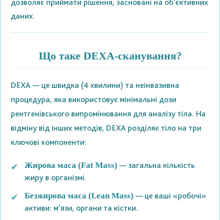
дозволяє приймати рішення, засновані на об'єктивних
даних.
Що таке DEXA-сканування?
DEXA — це швидка (4 хвилини) та неінвазивна
процедура, яка використовує мінімальні дози
рентгенівського випромінювання для аналізу тіла. На
відміну від інших методів, DEXA розділяє тіло на три
ключові компоненти:
— загальна кількість
Жирова маса (Fat Mass)
жиру в організмі.
— це ваші «робочі»
Безжирова маса (Lean Mass)
активи: м'язи, органи та кістки.