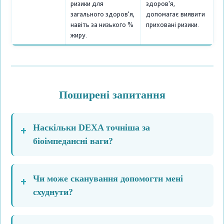
ризики для
здоров'я,
загального здоров'я,
допомагає виявити
навіть за низького %
приховані ризики.
жиру.
Поширені запитання
Наскільки DEXA точніша за
біоімпедансні ваги?
Чи може сканування допомогти мені
схуднути?