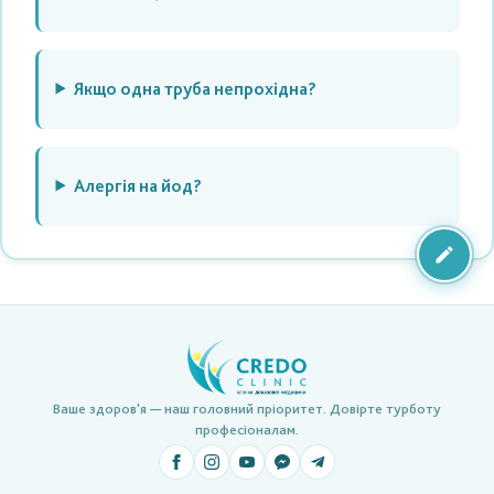
Якщо одна труба непрохідна?
Алергія на йод?
Ваше здоров'я — наш головний пріоритет. Довірте турботу
професіоналам.