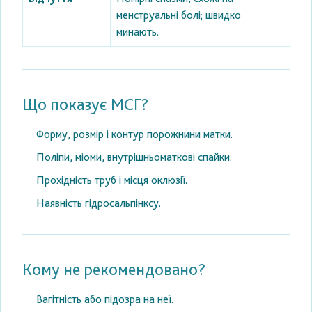
менструальні болі; швидко
минають.
Що показує МСГ?
Форму, розмір і контур порожнини матки.
Поліпи, міоми, внутрішньоматкові спайки.
Прохідність труб і місця оклюзії.
Наявність гідросальпінксу.
Кому не рекомендовано?
Вагітність або підозра на неї.