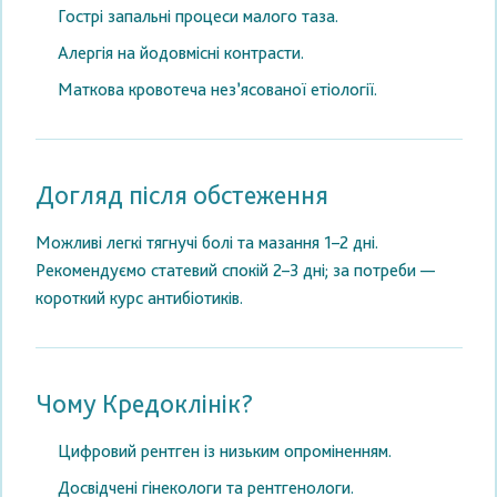
Гострі запальні процеси малого таза.
Алергія на йодовмісні контрасти.
Маткова кровотеча нез’ясованої етіології.
Догляд після обстеження
Можливі легкі тягнучі болі та мазання 1–2 дні.
Рекомендуємо статевий спокій 2–3 дні; за потреби —
короткий курс антибіотиків.
Чому Кредоклінік?
Цифровий рентген із низьким опроміненням.
Досвідчені гінекологи та рентгенологи.