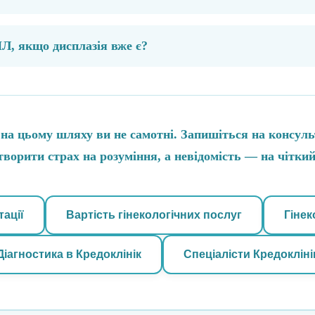
Л, якщо дисплазія вже є?
 на цьому шляху ви не самотні. Запишіться на консульт
ворити страх на розуміння, а невідомість — на чіткий
ації
Вартість гінекологічних послуг
Гінек
Діагностика в Кредоклінік
Спеціалісти Кредокліні