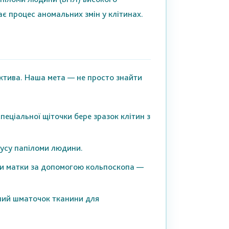
ає процес аномальних змін у клітинах.
ектива. Наша мета — не просто знайти
пеціальної щіточки бере зразок клітин з
ірусу папіломи людини.
ки матки за допомогою кольпоскопа —
ітний шматочок тканини для