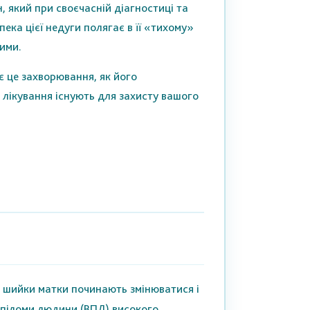
, який при своєчасній діагностиці та
ека цієї недуги полягає в її «тихому»
ими.
є це захворювання, як його
и лікування існують для захисту вашого
) шийки матки починають змінюватися і
апіломи людини (ВПЛ) високого