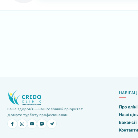
НАВІГАЦ
Про клін
Ваше здоров'я — наш головний пріоритет.
Наші цін
Довірте турботу професіоналам.
Вакансії
Контакти