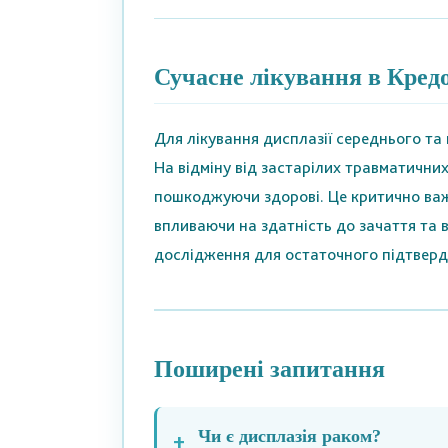
Сучасне лікування в Кред
Для лікування дисплазії середнього та
На відміну від застарілих травматични
пошкоджуючи здорові. Це критично важл
впливаючи на здатність до зачаття та 
дослідження для остаточного підтверд
Поширені запитання
Чи є дисплазія раком?