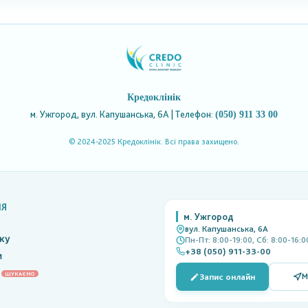
Кредоклінік
м. Ужгород, вул. Капушанська, 6А | Телефон:
(050) 911 33 00
© 2024-2025 Кредоклінік. Всі права захищено.
ІЯ
м. Ужгород
вул. Капушанська, 6А
іку
Пн-Пт: 8:00-19:00, Сб: 8:00-16:0
+38 (050) 911-33-00
и
ШУКАЄМО
Запис онлайн
М