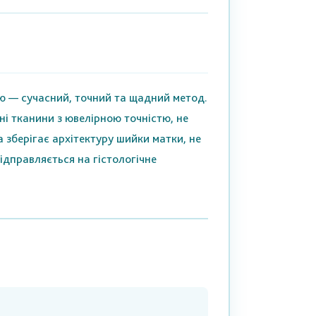
ію — сучасний, точний та щадний метод.
ні тканини з ювелірною точністю, не
 зберігає архітектуру шийки матки, не
ідправляється на гістологічне