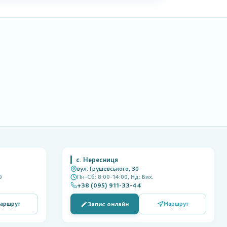
с. Нересниця
вул. Грушевського, 30
0
Пн-Сб: 8:00-14:00, Нд: Вих.
+38 (095) 911-33-44
Запис онлайн
аршрут
Маршрут