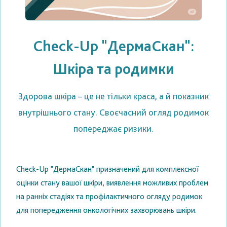
Check-Up "ДермаСкан":
Шкіра та родимки
Здорова шкіра – це не тільки краса, а й показник
внутрішнього стану. Своєчасний огляд родимок
попереджає ризики.
Check-Up "ДермаСкан" призначений для комплексної
оцінки стану вашої шкіри, виявлення можливих проблем
на ранніх стадіях та профілактичного огляду родимок
для попередження онкологічних захворювань шкіри.