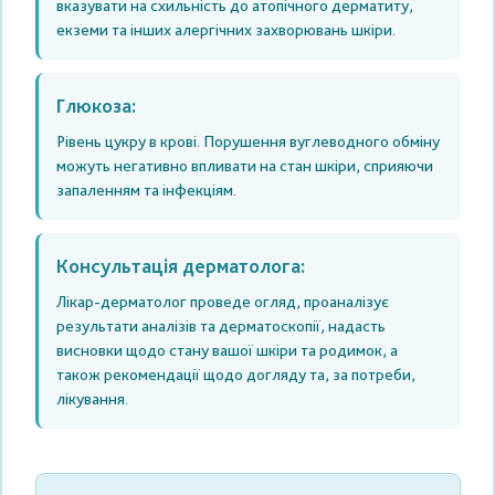
вказувати на схильність до атопічного дерматиту,
екземи та інших алергічних захворювань шкіри.
Глюкоза:
Рівень цукру в крові. Порушення вуглеводного обміну
можуть негативно впливати на стан шкіри, сприяючи
запаленням та інфекціям.
Консультація дерматолога:
Лікар-дерматолог проведе огляд, проаналізує
результати аналізів та дерматоскопії, надасть
висновки щодо стану вашої шкіри та родимок, а
також рекомендації щодо догляду та, за потреби,
лікування.