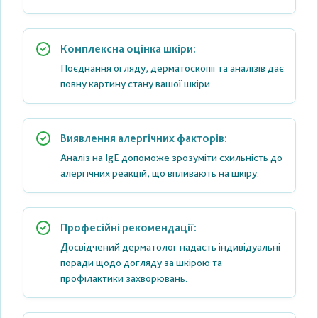
Комплексна оцінка шкіри:
Поєднання огляду, дерматоскопії та аналізів дає
повну картину стану вашої шкіри.
Виявлення алергічних факторів:
Аналіз на IgE допоможе зрозуміти схильність до
алергічних реакцій, що впливають на шкіру.
Професійні рекомендації:
Досвідчений дерматолог надасть індивідуальні
поради щодо догляду за шкірою та
профілактики захворювань.