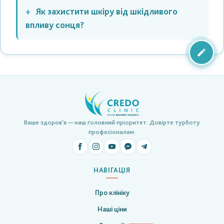
Як захистити шкіру від шкідливого
впливу сонця?
Ваше здоров'я — наш головний пріоритет. Довірте турботу
професіоналам.
НАВІГАЦІЯ
Про клініку
Наші ціни