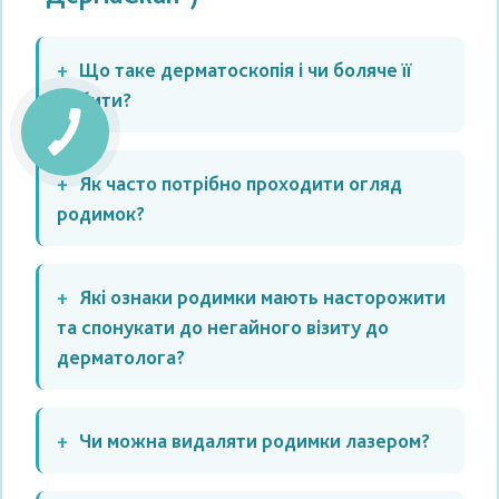
Що таке дерматоскопія і чи боляче її
робити?
Як часто потрібно проходити огляд
родимок?
Які ознаки родимки мають насторожити
та спонукати до негайного візиту до
дерматолога?
Чи можна видаляти родимки лазером?