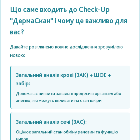
Що саме входить до Check-Up
"ДермаСкан" і чому це важливо для
вас?
Давайте розглянемо кожне дослідження зрозумілою
мовою:
Загальний аналіз крові (ЗАК) + ШОЕ +
забір:
Допомагає виявити запальні процеси в організмі або
анемію, які можуть впливати на стан шкіри.
Загальний аналіз сечі (ЗАС):
Оцінює загальний стан обміну речовин та функцію
нирок.