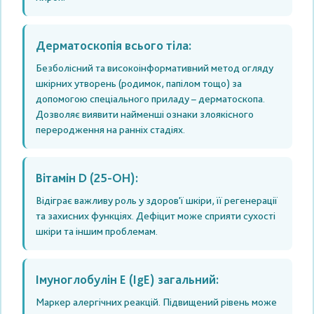
Дерматоскопія всього тіла:
Безболісний та високоінформативний метод огляду
шкірних утворень (родимок, папілом тощо) за
допомогою спеціального приладу – дерматоскопа.
Дозволяє виявити найменші ознаки злоякісного
переродження на ранніх стадіях.
Вітамін D (25-ОН):
Відіграє важливу роль у здоров'ї шкіри, її регенерації
та захисних функціях. Дефіцит може сприяти сухості
шкіри та іншим проблемам.
Імуноглобулін Е (IgE) загальний:
Маркер алергічних реакцій. Підвищений рівень може