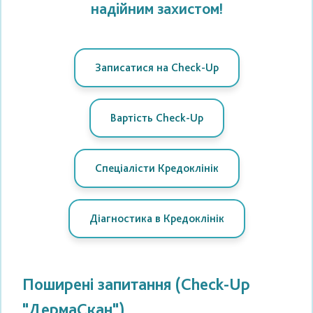
надійним захистом!
Записатися на Check-Up
Вартість Check-Up
Спеціалісти Кредоклінік
Діагностика в Кредоклінік
Поширені запитання (Check-Up
"ДермаСкан")