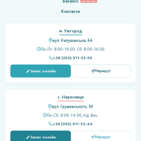
Вакансії
ШУКАЄМО
Контакти
м. Ужгород
вул. Капушанська, 6А
Пн-Пт: 8:00-19:00, Сб: 8:00-16:00
+38 (050) 911-33-00
Запис онлайн
Маршрут
с. Нересниця
вул. Грушевського, 30
Пн-Сб: 8:00-14:00, Нд: Вих.
+38 (095) 911-33-44
Запис онлайн
Маршрут